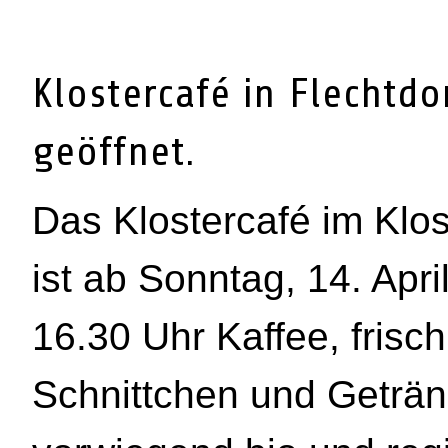
Klostercafé in Flechtdor
geöffnet.
Das Klostercafé im Klost
ist ab Sonntag, 14. April
16.30 Uhr Kaffee, fris
Schnittchen und Geträn