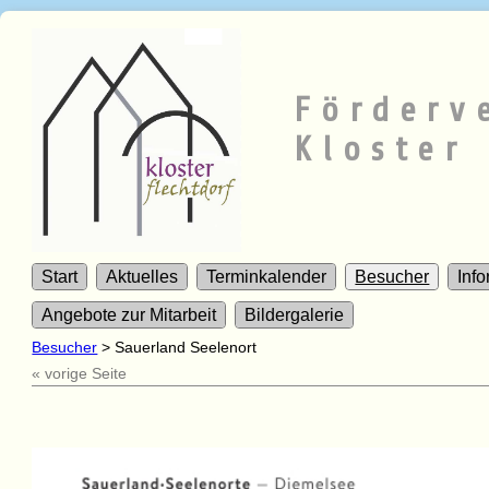
Förderv
Kloster 
Start
Aktuelles
Terminkalender
Besucher
Inf
Angebote zur Mitarbeit
Bildergalerie
Besucher
>
Sauerland Seelenort
« vorige Seite