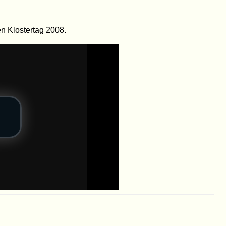
n
en Klostertag 2008.