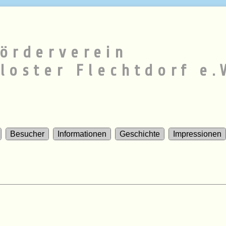
örderverein
loster Flechtdorf e.
Besucher
Informationen
Geschichte
Impressionen