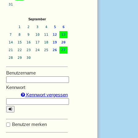
31
September
1
2
3
4
5
6
7
8
9
10
11
12
13
14
15
16
17
18
19
20
21
22
23
24
25
26
27
28
29
30
Benutzername
Kennwort
Kennwort vergessen
Benutzer merken