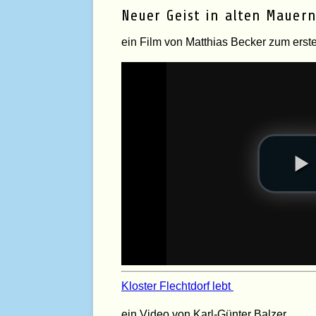
Neuer Geist in alten Mauer
ein Film von Matthias Becker zum erst
Kloster Flechtdorf lebt
ein Video von Karl-Günter Balzer.