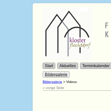
F
K
Start
Aktuelles
Terminkalender
Bildergalerie
Bildergalerie
>
Videos
« vorige Seite