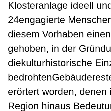
Klosteranlage ideell und
24engagierte Menschen 
diesem Vorhaben einen
gehoben, in der Gründ
diekulturhistorische Ein
bedrohtenGebäudereste
erörtert worden, denen 
Region hinaus Bedeutu