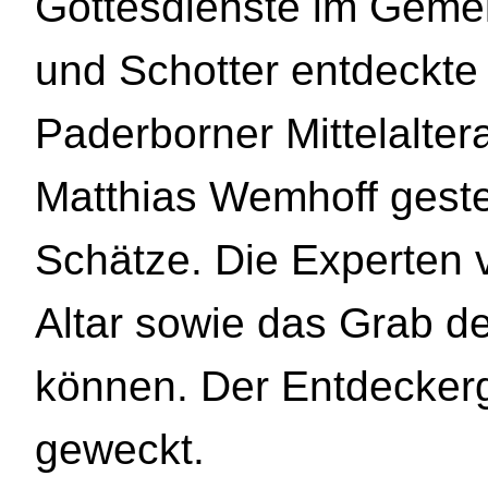
Gottesdienste im Geme
und Schotter entdeckt
Paderborner Mittelalter
Matthias Wemhoff gest
Schätze. Die Experten 
Altar sowie das Grab des
können. Der Entdeckerg
geweckt.