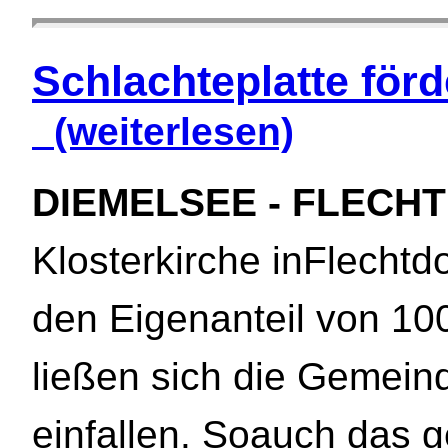
Schlachteplatte för
(weiterlesen)
DIEMELSEE - FLECHTD
Klosterkirche inFlechtdo
den Eigenanteil von 10
ließen sich die Gemeind
einfallen. Soauch das 