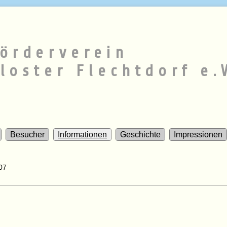
örderverein
loster Flechtdorf e.
Besucher
Informationen
Geschichte
Impressionen
07