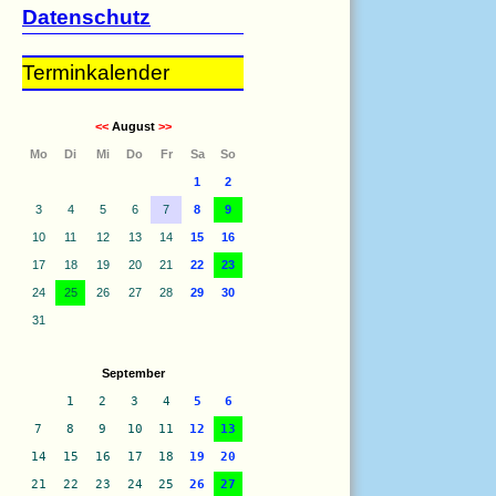
Datenschutz
Terminkalender
<<
August
>>
Mo
Di
Mi
Do
Fr
Sa
So
1
2
3
4
5
6
7
8
9
10
11
12
13
14
15
16
17
18
19
20
21
22
23
24
25
26
27
28
29
30
31
September
1
2
3
4
5
6
7
8
9
10
11
12
13
14
15
16
17
18
19
20
21
22
23
24
25
26
27