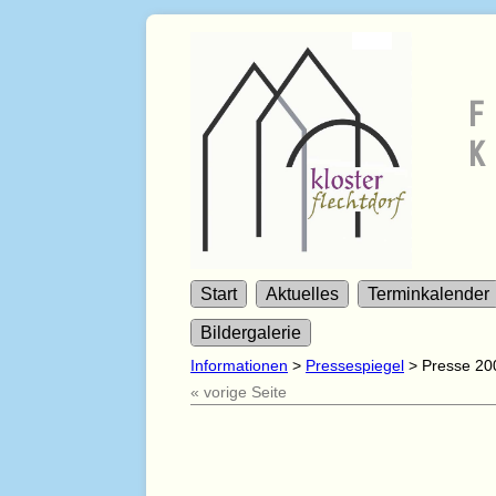
F
K
Start
Aktuelles
Terminkalender
Bildergalerie
Informationen
>
Pressespiegel
>
Presse 20
« vorige Seite