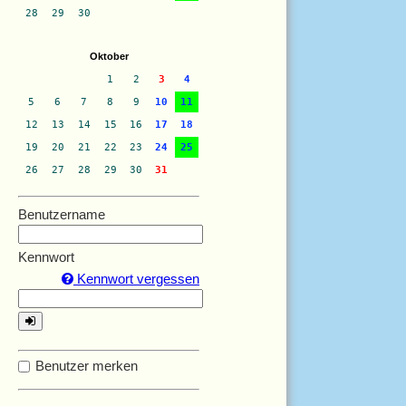
28
29
30
Oktober
1
2
3
4
5
6
7
8
9
10
11
12
13
14
15
16
17
18
19
20
21
22
23
24
25
26
27
28
29
30
31
Benutzername
Kennwort
Kennwort vergessen
Benutzer merken