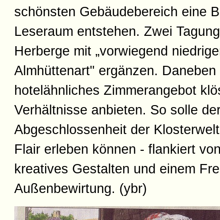
schönsten Gebäudebereich eine Bi
Leseraum entstehen. Zwei Tagun
Herberge mit „vorwiegend niedrig
Almhüttenart" ergänzen. Daneben 
hotelähnliches Zimmerangebot klös
Verhältnisse anbieten. So solle de
Abgeschlossenheit der Klosterwelt
Flair erleben können - flankiert vo
kreatives Gestalten und einem Fre
Außenbewirtung. (ybr)