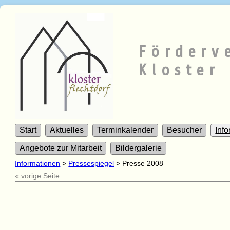
Förderv
Kloster 
Start
Aktuelles
Terminkalender
Besucher
Inf
Angebote zur Mitarbeit
Bildergalerie
Informationen
>
Pressespiegel
>
Presse 2008
« vorige Seite