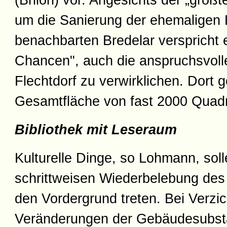
(Brilon) vor. Angesichts der „größte
um die Sanierung der ehemaligen 
benachbarten Bredelar verspricht 
Chancen", auch die anspruchsvoll
Flechtdorf zu verwirklichen. Dort 
Gesamtfläche von fast 2000 Quad
Bibliothek mit Leseraum
Kulturelle Dinge, so Lohmann, soll
schrittweisen Wiederbelebung des
den Vordergrund treten. Bei Verzic
Veränderungen der Gebäudesubsta