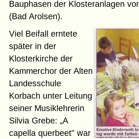
Bauphasen der Klosteranlagen von
(Bad Arolsen).
Viel Beifall erntete
später in der
Klosterkirche der
Kammerchor der Alten
Landesschule
Korbach unter Leitung
seiner Musiklehrerin
Silvia Grebe: „A
capella querbeet" war