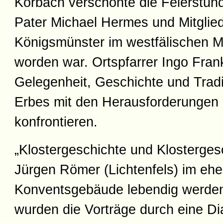
Korbach verschönte die Feierstund
Pater Michael Hermes und Mitglied
Königsmünster im westfälischen M
worden war. Ortspfarrer Ingo Fran
Gelegenheit, Geschichte und Trad
Erbes mit den Herausforderungen 
konfrontieren.
„Klostergeschichte und Klostergesc
Jürgen Römer (Lichtenfels) im ehe
Konventsgebäude lebendig werden
wurden die Vorträge durch eine D