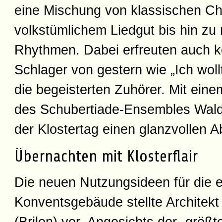
eine Mischung von klassischen C
volkstümlichem Liedgut bis hin z
Rhythmen. Dabei erfreuten auch 
Schlager von gestern wie „Ich woll
die begeisterten Zuhörer. Mit ei
des Schubertiade-Ensembles Wal
der Klostertag einen glanzvollen A
Übernachten mit Klosterflair
Die neuen Nutzungsideen für die 
Konventsgebäude stellte Architek