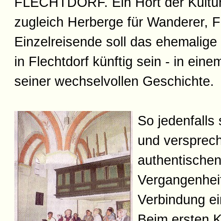
FLECHTDORF. Ein Hort der Kultur
zugleich Herberge für Wanderer, F
Einzelreisende soll das ehemalige 
in Flechtdorf künftig sein - in ein
seiner wechselvollen Geschichte.
So jedenfalls
und versprec
authentischen
Vergangenheit
Verbindung e
Beim ersten K