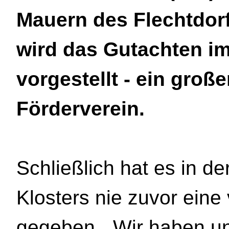
Mauern des Flechtdor
wird das Gutachten i
vorgestellt - ein groß
Förderverein.
Schließlich hat es in d
Klosters nie zuvor ein
gegeben. „Wir haben un