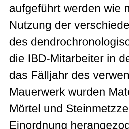
aufgeführt werden wie m
Nutzung der verschiede
des dendrochronologis
die IBD-Mitarbeiter in
das Fälljahr des verwen
Mauerwerk wurden Mater
Mörtel und Steinmetzzei
Einordnung herangezog