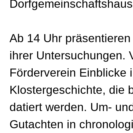
Dorfgemeinschaftshaus 
Ab 14 Uhr präsentieren
ihrer Untersuchungen. V
Förderverein Einblicke 
Klostergeschichte, die 
datiert werden. Um- un
Gutachten in chronolog