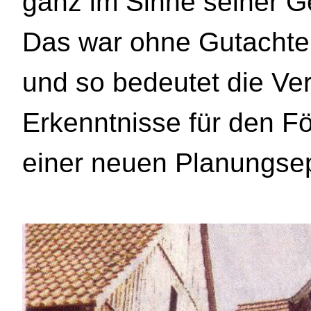
ganz im Sinne seiner G
Das war ohne Gutachte
und so bedeutet die Ver
Erkenntnisse für den F
einer neuen Planungse