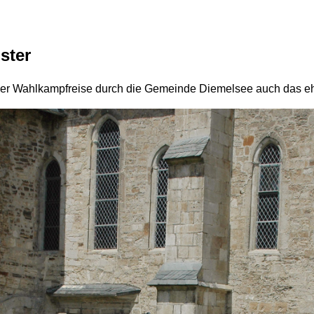
ster
iner Wahlkampfreise durch die Gemeinde Diemelsee auch das eh