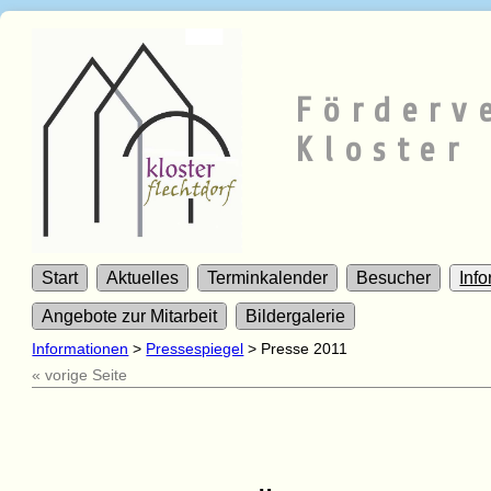
Förderv
Kloster 
Start
Aktuelles
Terminkalender
Besucher
Inf
Angebote zur Mitarbeit
Bildergalerie
Informationen
>
Pressespiegel
>
Presse 2011
« vorige Seite