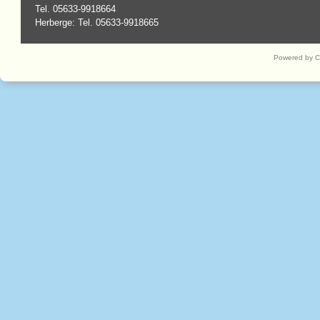
Tel. 05633-9918664
Herberge: Tel. 05633-9918665
Powered by 