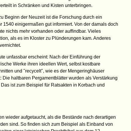
rteilt in Schränken und Kisten unterbringen.
u Beginn der Neuzeit ist die Forschung durch ein
hr 1540 einigermaßen gut informiert. Von der damals doch
te nichts mehr vorhanden oder aufﬁndbar. Vieles
ion, als es im Kloster zu Plünderungen kam. Anderes
ernichtet.
ute unfassbar erscheint: Nach der Einführung der
ische Werke ihren ideellen Wert, selbst kostbare
itten und "recycelt", wie es der Mengeringhäuser
t: Die haltbaren Pergamentblätter wurden als Verstärkung
 Das ist zum Beispiel für Ratsakten in Korbach und
en wieder aufgetaucht, als die Bestände nach derartigen
en sind. So finden sich zum Beispiel als Einband von