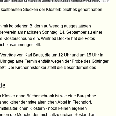
n kostbarsten Stücken der Klosterbibliothek gehört haben
mit kolorierten Bildern aufwendig ausgestatteten
orderverein am nächsten Sonntag, 14. September zu einer
ie Klosterscheune ein. Winfried Becker hat die Fotos
ch zusammengestellt.
 Vorträge von Karl Baus, die um 12 Uhr und um 15 Uhr in
6 Uhr geplante Termin entfällt wegen der Probe des Göttinger
ßt. Der Kirchenhistoriker stellt die Besonderheit des
de
Ein Kloster ohne Bücherschrank ist wie eine Burg ohne
diktiner der mittelalterlichen Abtei in Flechtdorf.
mittelalterlichen Klöstern - noch keinen eigenen
onnten die Mönche den nicht allzu großen Bestand an