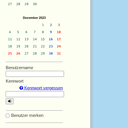
27
28
29
30
Dezember 2023
1
2
3
4
5
6
7
8
9
10
11
12
13
14
15
16
17
18
19
20
21
22
23
24
25
26
27
28
29
30
31
Benutzername
Kennwort
Kennwort vergessen
Benutzer merken