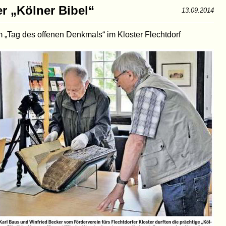
er „Kölner Bibel“
13.09.2014
m „Tag des offenen Denkmals“ im Kloster Flechtdorf