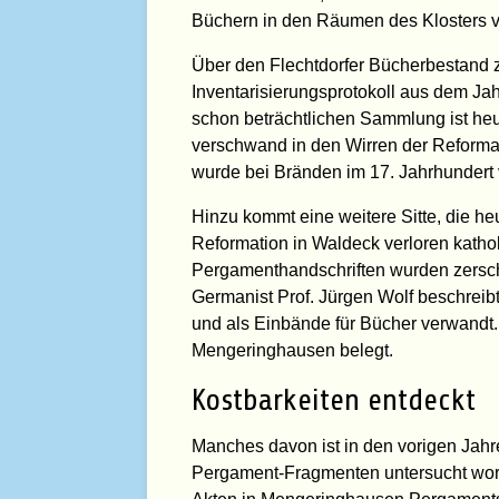
Büchern in den Räumen des Klosters ve
Über den Flechtdorfer Bücherbestand z
Inventarisierungsprotokoll aus dem Ja
schon beträchtlichen Sammlung ist heu
verschwand in den Wirren der Reformat
wurde bei Bränden im 17. Jahrhundert v
Hinzu kommt eine weitere Sitte, die he
Reformation in Waldeck verloren kathol
Pergamenthandschriften wurden zerschn
Germanist Prof. Jürgen Wolf beschreib
und als Einbände für Bücher verwandt.
Mengeringhausen belegt.
Kostbarkeiten entdeckt
Manches davon ist in den vorigen Jahr
Pergament-Fragmenten untersucht word