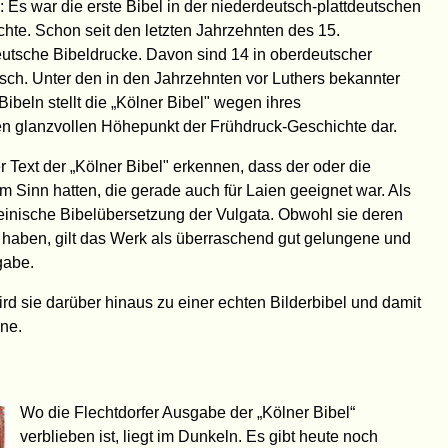
: Es war die erste Bibel in der niederdeutsch-plattdeutschen
hte. Schon seit den letzten Jahrzehnten des 15.
utsche Bibeldrucke. Davon sind 14 in oberdeutscher
tsch. Unter den in den Jahrzehnten vor Luthers bekannter
beln stellt die „Kölner Bibel" wegen ihres
en glanzvollen Höhepunkt der Frühdruck-Geschichte dar.
 Text der „Kölner Bibel" erkennen, dass der oder die
im Sinn hatten, die gerade auch für Laien geeignet war. Als
teinische Bibelübersetzung der Vulgata. Obwohl sie deren
t haben, gilt das Werk als überraschend gut gelungene und
gabe.
ird sie darüber hinaus zu einer echten Bilderbibel und damit
nne.
Wo die Flechtdorfer Ausgabe der „Kölner Bibel“
verblieben ist, liegt im Dunkeln. Es gibt heute noch