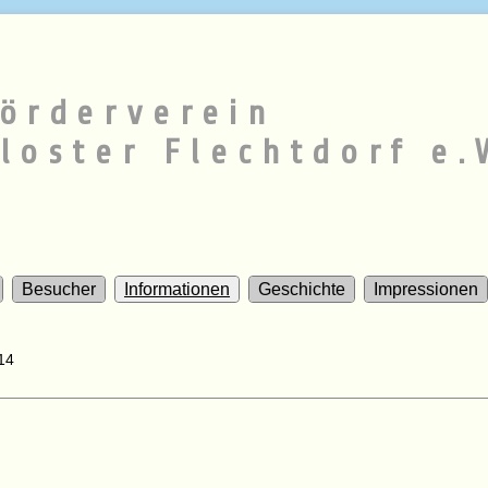
örderverein
loster Flechtdorf e.
Besucher
Informationen
Geschichte
Impressionen
14