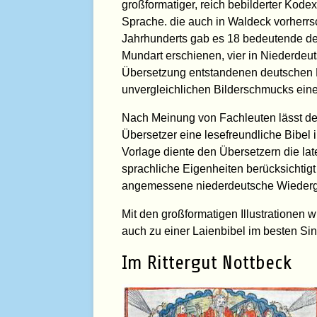
großformatiger, reich bebilderter Kodex
Sprache. die auch in Waldeck vorherrsc
Jahrhunderts gab es 18 bedeutende de
Mundart erschienen, vier in Niederdeu
Übersetzung entstandenen deutschen Bi
unvergleichlichen Bilderschmucks ein
Nach Meinung von Fachleuten lässt der
Übersetzer eine lesefreundliche Bibel 
Vorlage diente den Übersetzern die la
sprachliche Eigenheiten berücksichtig
angemessene niederdeutsche Wieder
Mit den großformatigen Illustrationen w
auch zu einer Laienbibel im besten Si
Im Rittergut Nottbeck