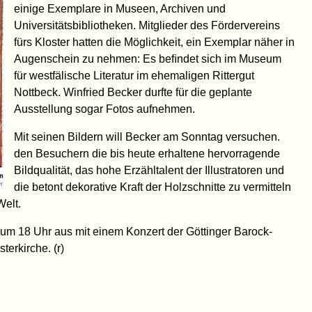
einige Exemplare in Museen, Archiven und
Universitätsbibliotheken. Mitglieder des Fördervereins
fürs Kloster hatten die Möglichkeit, ein Exemplar näher in
Augenschein zu nehmen: Es beﬁndet sich im Museum
für westfälische Literatur im ehemaligen Rittergut
Nottbeck. Winfried Becker durfte für die geplante
Ausstellung sogar Fotos aufnehmen.
Mit seinen Bildern will Becker am Sonntag versuchen.
den Besuchern die bis heute erhaltene hervorragende
Bildqualität, das hohe Erzähltalent der Illustratoren und
die betont dekorative Kraft der Holzschnitte zu vermitteln
Welt.
 um 18 Uhr aus mit einem Konzert der Göttinger Barock-
erkirche. (r)