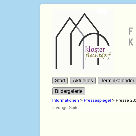
F
K
Start
Aktuelles
Terminkalender
Bildergalerie
Informationen
>
Pressespiegel
>
Presse 20
« vorige Seite