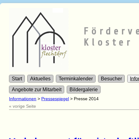
Förderv
Kloster 
Start
Aktuelles
Terminkalender
Besucher
Inf
Angebote zur Mitarbeit
Bildergalerie
Informationen
>
Pressespiegel
>
Presse 2014
« vorige Seite