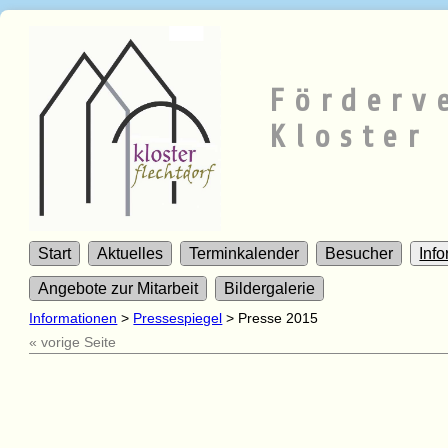
Förderv
Kloster 
Start
Aktuelles
Terminkalender
Besucher
Inf
Angebote zur Mitarbeit
Bildergalerie
Informationen
>
Pressespiegel
>
Presse 2015
« vorige Seite