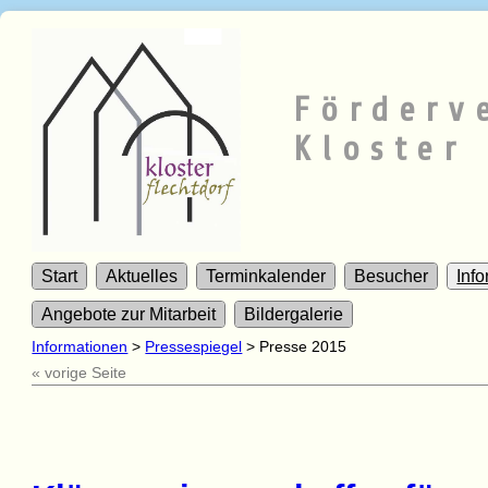
Förderv
Kloster 
Start
Aktuelles
Terminkalender
Besucher
Inf
Angebote zur Mitarbeit
Bildergalerie
Informationen
>
Pressespiegel
>
Presse 2015
« vorige Seite