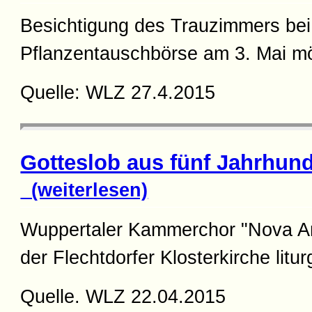
Besichtigung des Trauzimmers bei
Pflanzentauschbörse am 3. Mai mö
Quelle: WLZ 27.4.2015
Gotteslob aus fünf Jahrhun
(weiterlesen)
Wuppertaler Kammerchor "Nova Ant
der Flechtdorfer Klosterkirche litu
Quelle. WLZ 22.04.2015