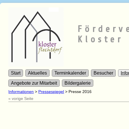
Förderv
Kloster 
Start
Aktuelles
Terminkalender
Besucher
Inf
Angebote zur Mitarbeit
Bildergalerie
Informationen
>
Pressespiegel
>
Presse 2016
« vorige Seite