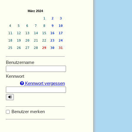
März 2024
1
2
3
4
5
6
7
8
9
10
11
12
13
14
15
16
17
18
19
20
21
22
23
24
25
26
27
28
29
30
31
Benutzername
Kennwort
Kennwort vergessen
Benutzer merken