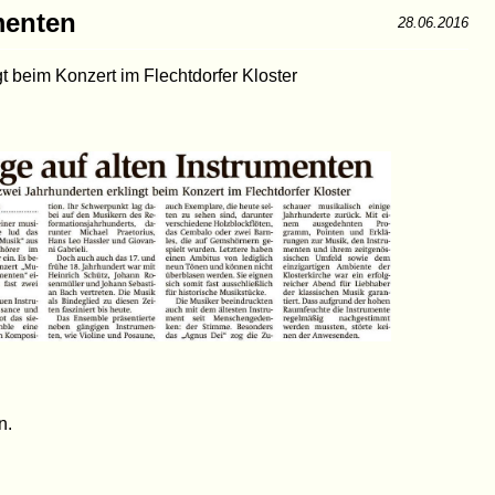
menten
28.06.2016
t beim Konzert im Flechtdorfer Kloster
n.