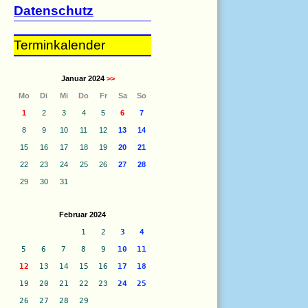
Datenschutz
Terminkalender
Januar 2024
>>
Mo
Di
Mi
Do
Fr
Sa
So
1
2
3
4
5
6
7
8
9
10
11
12
13
14
15
16
17
18
19
20
21
22
23
24
25
26
27
28
29
30
31
Februar 2024
1
2
3
4
5
6
7
8
9
10
11
12
13
14
15
16
17
18
19
20
21
22
23
24
25
26
27
28
29