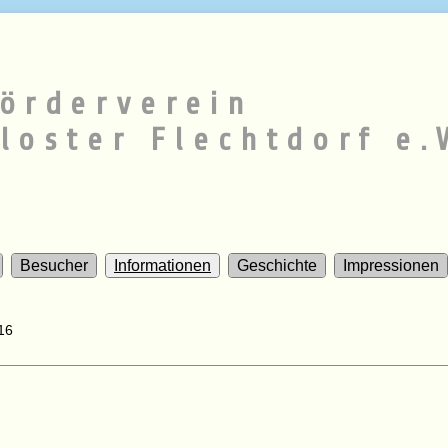
örderverein
loster Flechtdorf e.
Besucher
Informationen
Geschichte
Impressionen
16