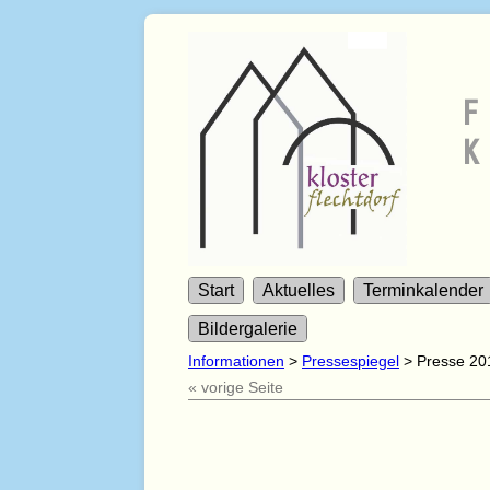
F
K
Start
Aktuelles
Terminkalender
Bildergalerie
Informationen
>
Pressespiegel
>
Presse 20
« vorige Seite