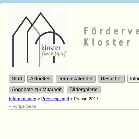
Förderv
Kloster 
Start
Aktuelles
Terminkalender
Besucher
Inf
Angebote zur Mitarbeit
Bildergalerie
Informationen
>
Pressespiegel
>
Presse 2017
« vorige Seite