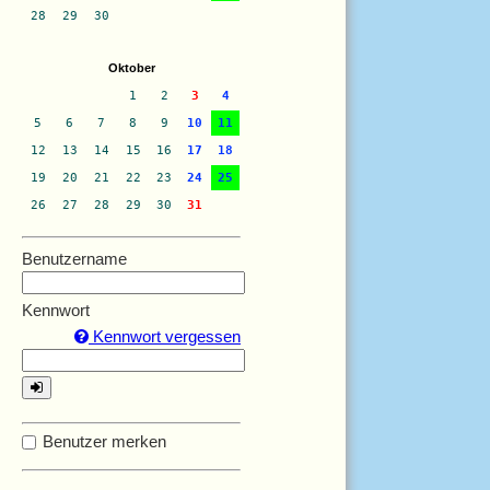
28
29
30
Oktober
1
2
3
4
5
6
7
8
9
10
11
12
13
14
15
16
17
18
19
20
21
22
23
24
25
26
27
28
29
30
31
Benutzername
Kennwort
Kennwort vergessen
Benutzer merken