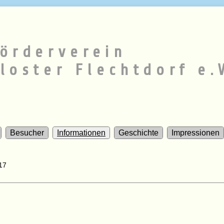
örderverein
loster Flechtdorf e.
Besucher
Informationen
Geschichte
Impressionen
17