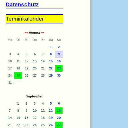
Datenschutz
Terminkalender
<<
August
>>
Mo
Di
Mi
Do
Fr
Sa
So
1
2
3
4
5
6
7
8
9
10
11
12
13
14
15
16
17
18
19
20
21
22
23
24
25
26
27
28
29
30
31
September
1
2
3
4
5
6
7
8
9
10
11
12
13
14
15
16
17
18
19
20
21
22
23
24
25
26
27