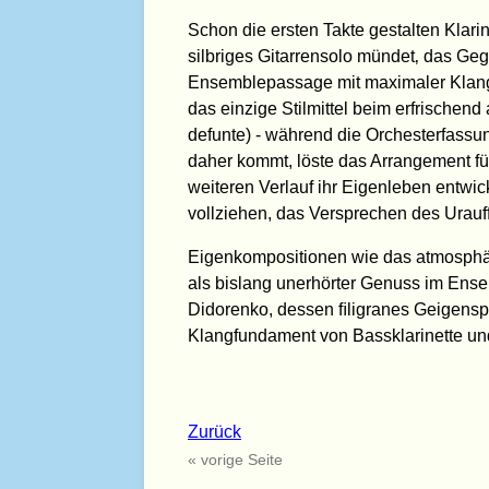
Schon die ersten Takte gestalten Klarin
silbriges Gitarrensolo mündet‚ das Gegen
Ensemblepassage mit maximaler Klangv
das einzige Stilmittel beim erfrischend
defunte) - während die Orchesterfassu
daher kommt, löste das Arrangement für
weiteren Verlauf ihr Eigenleben entwic
vollziehen, das Versprechen des Urauf
Eigenkompositionen wie das atmosphäri
als bislang unerhörter Genuss im Ens
Didorenko, dessen ﬁligranes Geigensp
Klangfundament von Bassklarinette un
Zurück
« vorige Seite