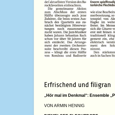
Erfrischend und ﬁligran
„Hör mal im Denkmal“: Ensemble „Pas
VON ARMIN HENNIG