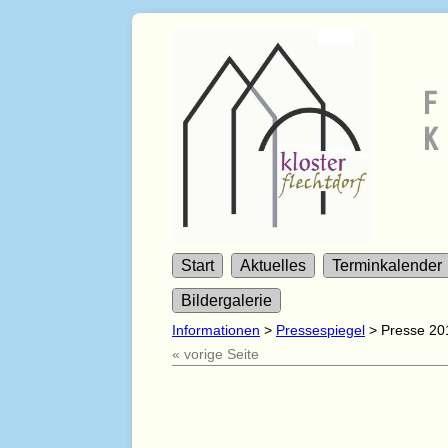
F
K
Start
Aktuelles
Terminkalender
Bildergalerie
Informationen
>
Pressespiegel
>
Presse 20
« vorige Seite