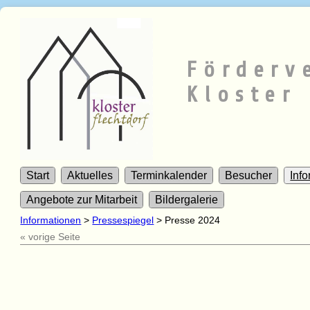
Förderv
Kloster 
Start
Aktuelles
Terminkalender
Besucher
Inf
Angebote zur Mitarbeit
Bildergalerie
Informationen
>
Pressespiegel
>
Presse 2024
« vorige Seite