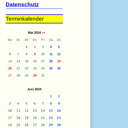
Datenschutz
Terminkalender
Mai 2024
>>
Mo
Di
Mi
Do
Fr
Sa
So
1
2
3
4
5
6
7
8
9
10
11
12
13
14
15
16
17
18
19
20
21
22
23
24
25
26
27
28
29
30
31
Juni 2024
1
2
3
4
5
6
7
8
9
10
11
12
13
14
15
16
17
18
19
20
21
22
23
24
25
26
27
28
29
30