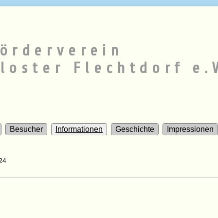
örderverein
loster Flechtdorf e.
Besucher
Informationen
Geschichte
Impressionen
24