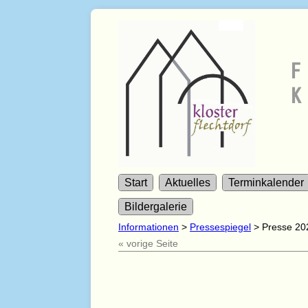
F
K
Start
Aktuelles
Terminkalender
Bildergalerie
Informationen
>
Pressespiegel
>
Presse 20
« vorige Seite