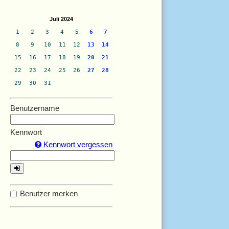
Juli 2024
1
2
3
4
5
6
7
8
9
10
11
12
13
14
15
16
17
18
19
20
21
22
23
24
25
26
27
28
29
30
31
Benutzername
Kennwort
Kennwort vergessen
Benutzer merken