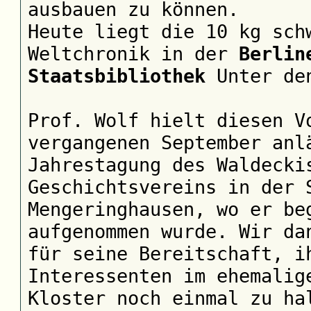
ausbauen zu können.
Heute liegt die 10 kg sch
Weltchronik in der
Berlin
Staatsbibliothek
U
nter de
Prof. Wolf hielt diesen V
vergangenen September anl
Jahrestagung des Waldecki
Geschichtsvereins in der 
Mengeringhausen, wo er be
aufgenommen wurde. Wir da
für seine Bereitschaft, i
Interessenten im ehemalig
Kloster noch einmal zu ha