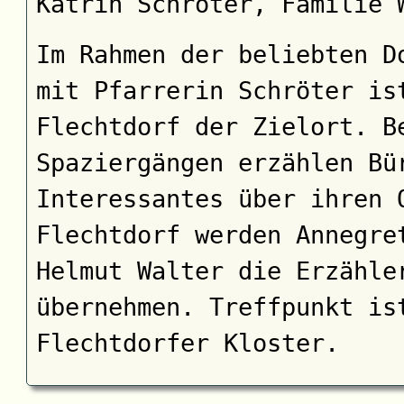
Katrin Schröter, Familie 
Im Rahmen der beliebten D
mit Pfarrerin Schröter is
Flechtdorf der Zielort. B
Spaziergängen erzählen Bü
Interessantes über ihren 
Flechtdorf werden Annegre
Helmut Walter die Erzähle
übernehmen. Treffpunkt is
Flechtdorfer Kloster.