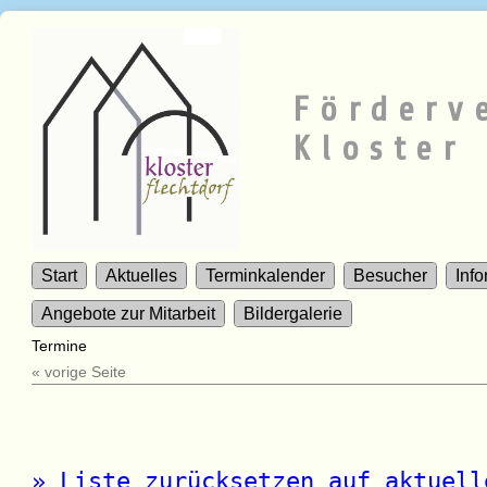
Förderv
Kloster 
Start
Aktuelles
Terminkalender
Besucher
Inf
Angebote zur Mitarbeit
Bildergalerie
Termine
« vorige Seite
» Liste zurücksetzen auf aktuell