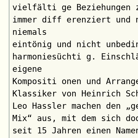
vielfälti ge Beziehungen 
immer diff erenziert und 
niemals
eintönig und nicht unbedi
harmoniesüchti g. Einschl
eigene
Kompositi onen und Arrang
Klassiker von Heinrich Sc
Leo Hassler machen den „g
Mix“ aus, mit dem sich do
seit 15 Jahren einen Name