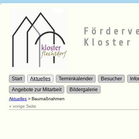
Förderv
Kloster 
Start
Aktuelles
Terminkalender
Besucher
Inf
Angebote zur Mitarbeit
Bildergalerie
Aktuelles
>
Baumaßnahmen
« vorige Seite