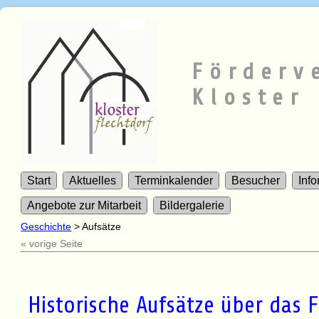
Förderv
Kloster 
Start
Aktuelles
Terminkalender
Besucher
Inf
Angebote zur Mitarbeit
Bildergalerie
Geschichte
>
Aufsätze
« vorige Seite
Historische Aufsätze über das F