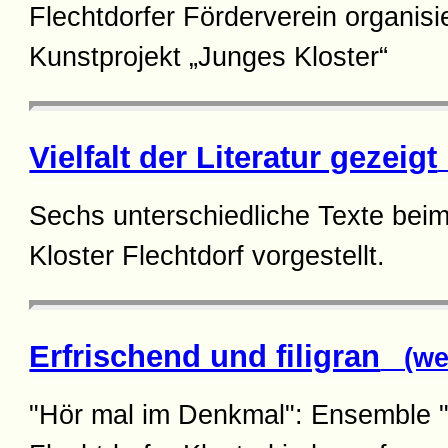
Flechtdorfer Förderverein organisi
Kunstprojekt „Junges Kloster“
Vielfalt der Literatur gezeigt
Sechs unterschiedliche Texte bei
Kloster Flechtdorf vorgestellt.
Erfrischend und filigran
(wei
"Hör mal im Denkmal": Ensemble "P