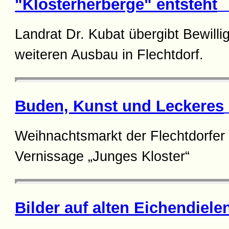
"Klosterherberge" entsteht
(
Landrat Dr. Kubat übergibt Bewill
weiteren Ausbau in Flechtdorf.
Buden, Kunst und Leckeres
Weihnachtsmarkt der Flechtdorfer 
Vernissage „Junges Kloster“
Bilder auf alten Eichendiele