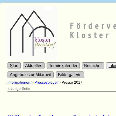
Förderv
Kloster 
Start
Aktuelles
Terminkalender
Besucher
Inf
Angebote zur Mitarbeit
Bildergalerie
Informationen
>
Pressespiegel
>
Presse 2017
« vorige Seite