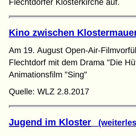
Flechtdorfer Klosterkirche auf.
Kino zwischen Klostermaue
Am 19. August Open-Air-Filmvorfü
Flechtdorf mit dem Drama "Die Hü
Animationsfilm "Sing"
Quelle: WLZ 2.8.2017
Jugend im Kloster
(weiterles