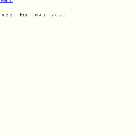
 Monat
2022
bis
MAI 2023