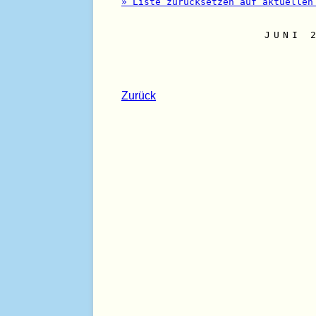
» Liste zurücksetzen auf aktuellen
JUNI 
Zurück