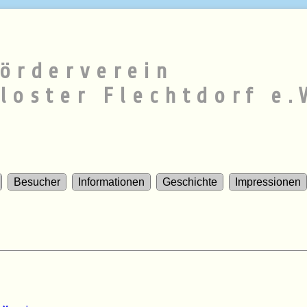
örderverein
loster Flechtdorf e.
Besucher
Informationen
Geschichte
Impressionen