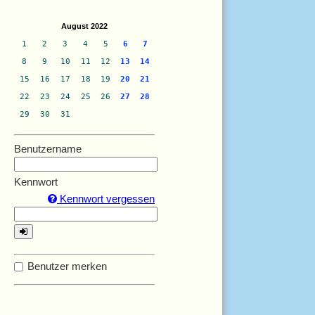
August 2022
1
2
3
4
5
6
7
8
9
10
11
12
13
14
15
16
17
18
19
20
21
22
23
24
25
26
27
28
29
30
31
Benutzername
Kennwort
Kennwort vergessen
Benutzer merken