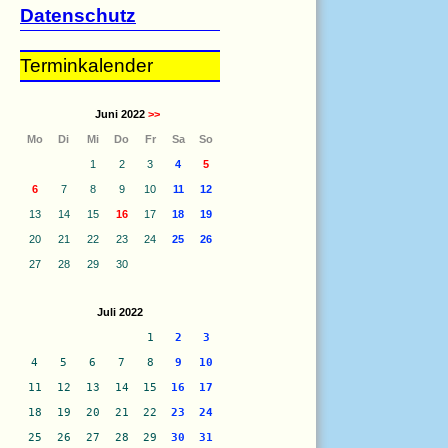
Datenschutz
Terminkalender
Juni 2022
>>
Mo
Di
Mi
Do
Fr
Sa
So
1
2
3
4
5
6
7
8
9
10
11
12
13
14
15
16
17
18
19
20
21
22
23
24
25
26
27
28
29
30
Juli 2022
1
2
3
4
5
6
7
8
9
10
11
12
13
14
15
16
17
18
19
20
21
22
23
24
25
26
27
28
29
30
31