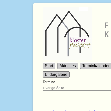
F
K
Start
Aktuelles
Terminkalender
Bildergalerie
Termine
« vorige Seite